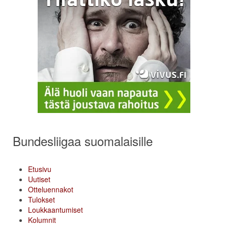
Bundesliigaa suomalaisille
Etusivu
Uutiset
Otteluennakot
Tulokset
Loukkaantumiset
Kolumnit