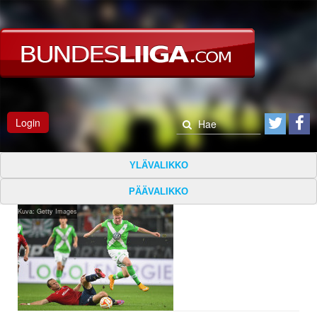
Login
YLÄVALIKKO
PÄÄVALIKKO
Kuva: Getty Images