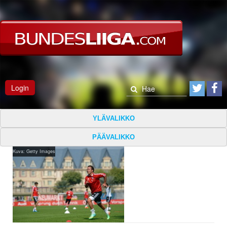
Login
YLÄVALIKKO
PÄÄVALIKKO
Kuva: Getty Images