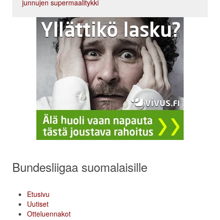
junnujen supermaalitykki
Bundesliigaa suomalaisille
Etusivu
Uutiset
Otteluennakot