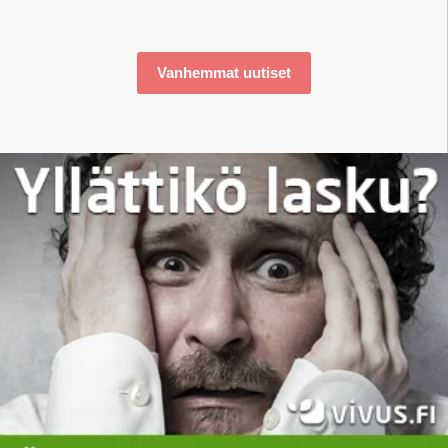
Vanhemmat uutiset