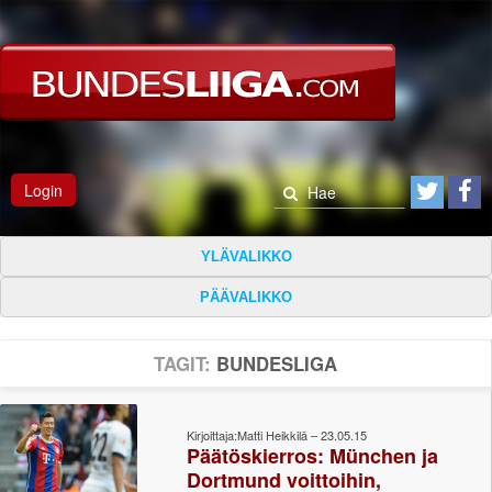
Login
YLÄVALIKKO
PÄÄVALIKKO
TAGIT:
BUNDESLIGA
Kirjoittaja:Matti Heikkilä – 23.05.15
Päätöskierros: München ja
Dortmund voittoihin,