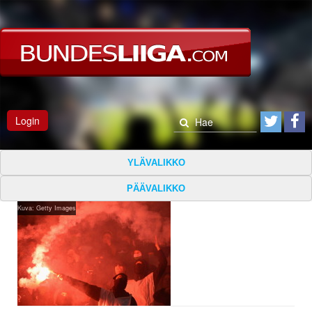
Login
YLÄVALIKKO
PÄÄVALIKKO
Kuva: Getty Images