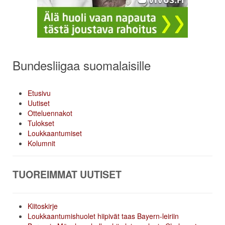
Bundesliigaa suomalaisille
Etusivu
Uutiset
Otteluennakot
Tulokset
Loukkaantumiset
Kolumnit
TUOREIMMAT UUTISET
Kiitoskirje
Loukkaantumishuolet hiipivät taas Bayern-leiriin