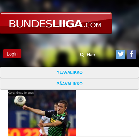
Login
YLÄVALIKKO
PÄÄVALIKKO
Kuva: Getty Images