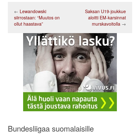
←
Lewandowski
Saksan U19-joukkue
siirrostaan: “Muutos on
aloitti EM-karsinnat
ollut haastava”
murskavoitolla
→
Bundesliigaa suomalaisille