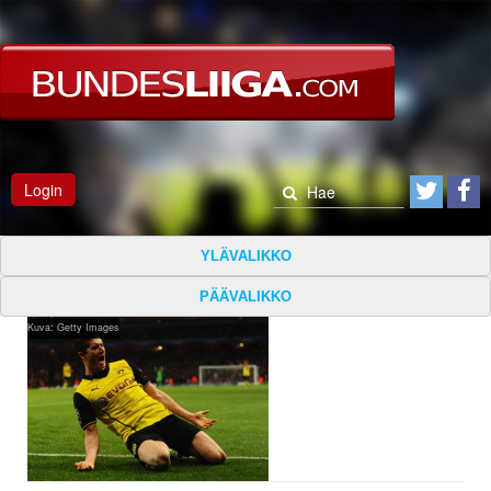
Login
YLÄVALIKKO
PÄÄVALIKKO
Kuva: Getty Images