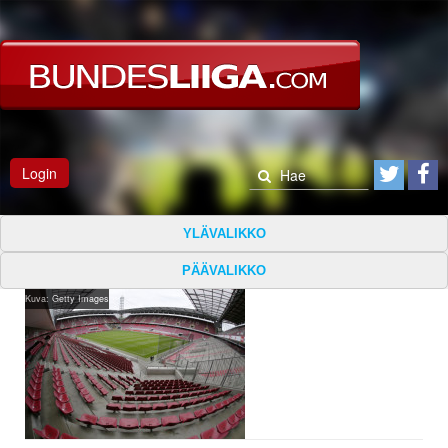
Login
YLÄVALIKKO
PÄÄVALIKKO
Kuva: Getty Images