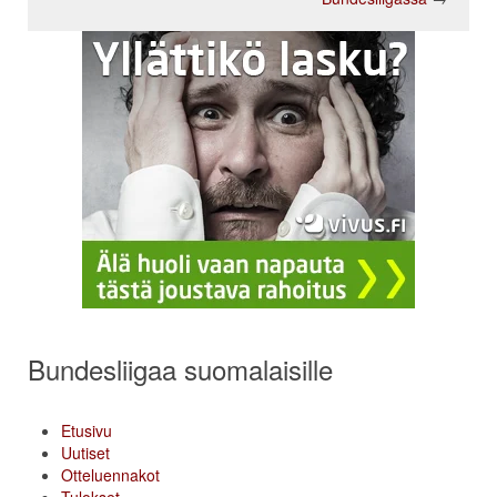
Bundesliigaa suomalaisille
Etusivu
Uutiset
Otteluennakot