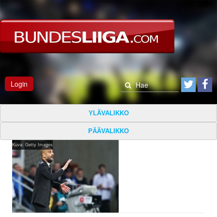
Login
YLÄVALIKKO
PÄÄVALIKKO
Kuva: Getty Images