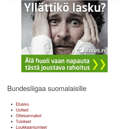
Bundesliigaa suomalaisille
Etusivu
Uutiset
Otteluennakot
Tulokset
Loukkaantumiset