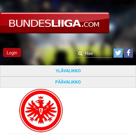
Login
YLÄVALIKKO
PÄÄVALIKKO