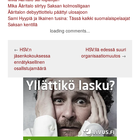
Mika Ääritalo siirtyy Saksan kolmosliigaan
Ääritalon debyyttiottelu päättyi ulosajoon
Sami Hyypiä ja likainen tusina: Tässä kaikki suomalaispelaajat
Saksan kentillä
loading comments...
←
HSV:n
HSV:llä edessä suuri
jäsenkokouksessa
organisaatiomuutos
→
ennätyksellinen
osallistujamäärä