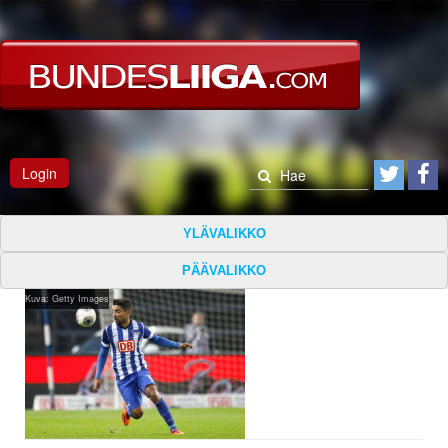
Login
YLÄVALIKKO
PÄÄVALIKKO
Kuva: Getty Images