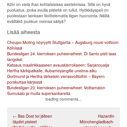
Köln on vielä ihan kohtalaisissa asetelmissa. Sillä on hyvä
puolustus, jonka avulla pisteitä on tullut. Hyökkäyspeli on
puolestaan lainkaan liioittelematta liigan huonointa. Näillä
eväilläkö joukkue meinaa säilyä?
Lisää aiheesta
Choupo-Moting nöyryytti Stuttgartia – Augsburg nousi voittoon
Kölnissä
Bundesligan 24. kierroksen puheenaiheet: Di Santo pisti taas
tangoksi
Katsaus maalirikkaaseen avauskierrokseen: Sarjanousija
Hertha kärkipaikalle, Aubameyangille unelma-alku
Dortmund ja Hertha tärkeisiin vierasvoittoihin – Bayern
porskuttaa kärjessä
Bundesligan 23. kierroksen puheenaiheet: Voittamaton
Sumusalo ja muita supersankareita
loading comments...
←
Bas Dost toi jälleen
Hazardin
täydet pisteet
Mönchengladbach-