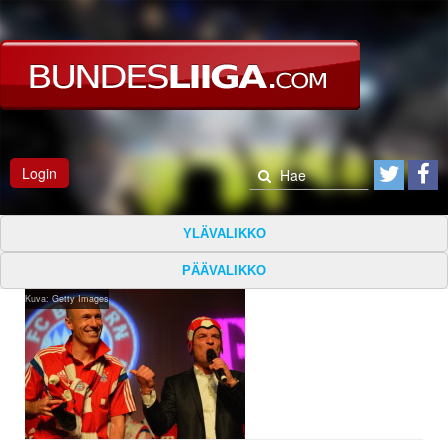
Login
YLÄVALIKKO
PÄÄVALIKKO
Kuva: Getty Images