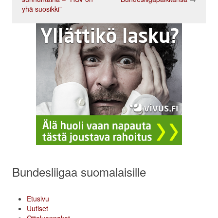
yhä suosikki”
Bundesliigaa suomalaisille
Etusivu
Uutiset